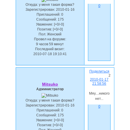
Откуда:
у меня такая форма?
0
Зарегистрирован
: 2010-01-16
Приглашений:
0
Сообщений:
175
Уважение:
[+0/-0]
Позитив:
[+0/-0]
Пол:
Женский
Провел на форуме:
9 часов 59 минут
Последний визит:
2010-07-18 19:10:41
Поделиться
2
2010-01-17
21:58:56
Mitsuko
Администратор
Мяу....никого
нет...
Откуда:
у меня такая форма?
Зарегистрирован
: 2010-01-16
0
Приглашений:
0
Сообщений:
175
Уважение:
[+0/-0]
Позитив:
[+0/-0]
Пол:
Женский