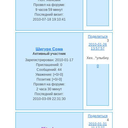
Провел на форуме:
9 часов 59 минут
Последний визит:
2010-07-18 19:10:41
Поделиться
3
2010-01-26
13:57:57
Шигуре Сома
Активный участник
Хех...*улыбнулся*
Зарегистрирован
: 2010-01-17
Приглашений:
0
0
Сообщений:
44
Уважение:
[+0/-0]
Позитив:
[+0/-0]
Провел на форуме:
2 часа 30 минут
Последний визит:
2010-03-09 22:31:30
Поделиться
4
2010-01-31